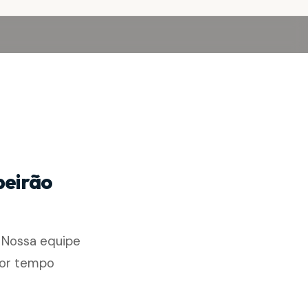
beirão
. Nossa equipe
nor tempo