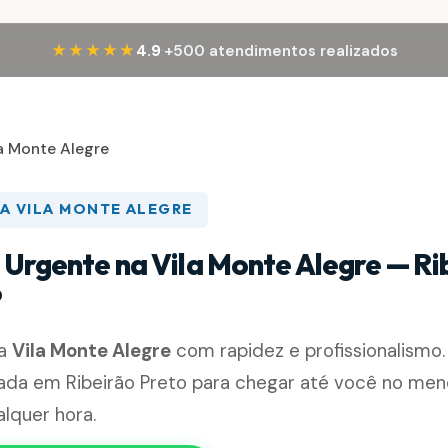
·
★★★★★
4.9
+500 atendimentos realizados
a Monte Alegre
A VILA MONTE ALEGRE
 Urgente na Vila Monte Alegre — Ri
P
na
Vila Monte Alegre
com rapidez e profissionalismo
nada em Ribeirão Preto para chegar até você no me
alquer hora.