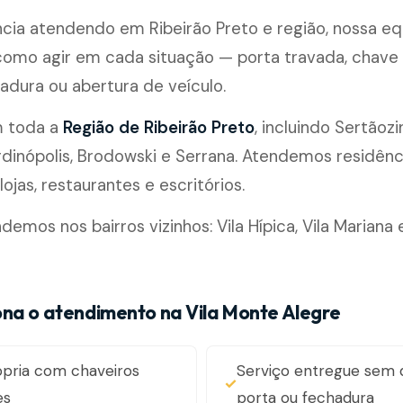
cia atendendo em Ribeirão Preto e região, nossa eq
omo agir em cada situação — porta travada, chave
adura ou abertura de veículo.
m toda a
Região de Ribeirão Preto
, incluindo Sertãozi
rdinópolis, Brodowski e Serrana. Atendemos residênc
ojas, restaurantes e escritórios.
mos nos bairros vizinhos: Vila Hípica, Vila Mariana e
na o atendimento na Vila Monte Alegre
ópria com chaveiros
Serviço entregue sem 
es
porta ou fechadura