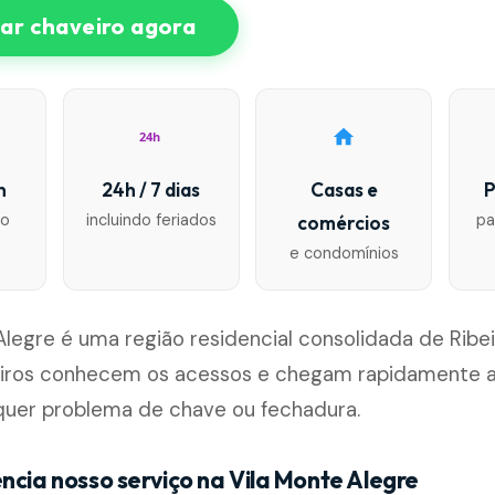
r chaveiro agora
24h
n
24h / 7 dias
Casas e
P
io
incluindo feriados
pa
comércios
e condomínios
Alegre é uma região residencial consolidada de Ribei
iros conhecem os acessos e chegam rapidamente a
lquer problema de chave ou fechadura.
ncia nosso serviço na Vila Monte Alegre