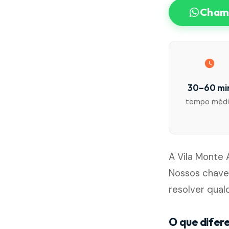
Chama
30–60 mi
tempo méd
A Vila Monte 
Nossos chave
resolver qua
O que difere