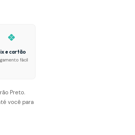
ix e cartão
gamento fácil
rão Preto.
té você para