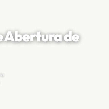
e Abertura de
ma