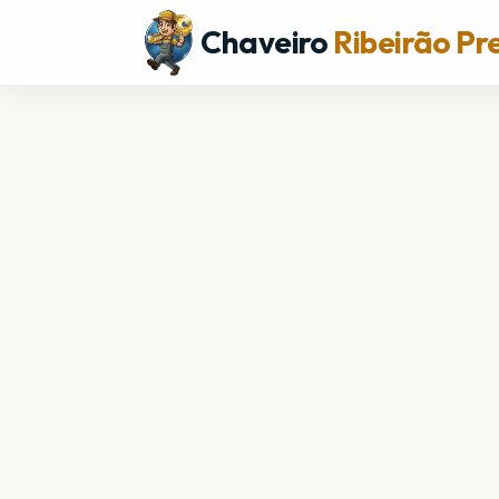
Chaveiro
Ribeirão Pr