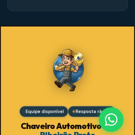
Equipe disponível
Resposta rápida
Chaveiro Automotivo em