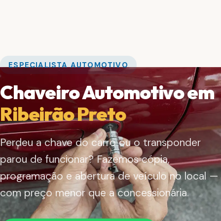
ESPECIALISTA AUTOMOTIVO
Chaveiro Automotivo em
Ribeirão Preto
Perdeu a chave do carro ou o transponder
parou de funcionar? Fazemos cópia,
programação e abertura de veículo no local —
com preço menor que a concessionária.