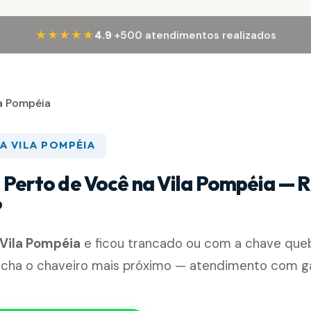
·
★★★★★
4.9
+500 atendimentos realizados
la Pompéia
A VILA POMPÉIA
 Perto de Você na Vila Pompéia — R
P
Vila Pompéia
e ficou trancado ou com a chave que
acha o chaveiro mais próximo — atendimento com gar