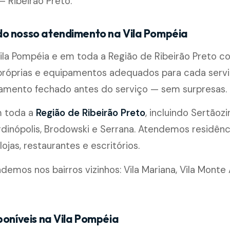
— Ribeirão Preto.
o nosso atendimento na Vila Pompéia
ila Pompéia e em toda a Região de Ribeirão Preto 
próprias e equipamentos adequados para cada serv
çamento fechado antes do serviço — sem surpresas.
m toda a
Região de Ribeirão Preto
, incluindo Sertãozi
rdinópolis, Brodowski e Serrana. Atendemos residênc
ojas, restaurantes e escritórios.
mos nos bairros vizinhos: Vila Mariana, Vila Monte A
poníveis na Vila Pompéia