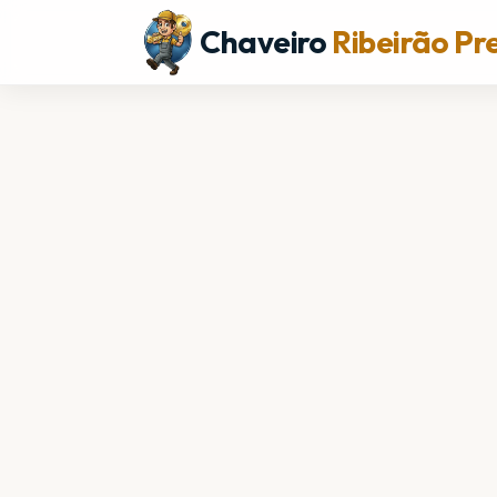
Chaveiro
Ribeirão Pr