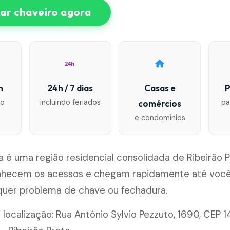
r chaveiro agora
24h
n
24h / 7 dias
Casas e
P
io
incluindo feriados
pa
comércios
e condomínios
a é uma região residencial consolidada de Ribeirão 
nhecem os acessos e chegam rapidamente até você
lquer problema de chave ou fechadura.
 localização: Rua Antônio Sylvio Pezzuto, 1690, CEP 