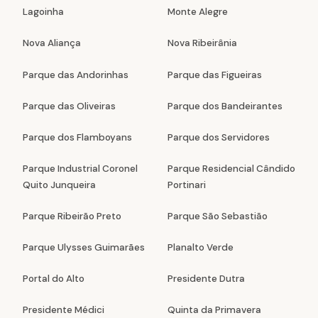
Lagoinha
Monte Alegre
Nova Aliança
Nova Ribeirânia
Parque das Andorinhas
Parque das Figueiras
Parque das Oliveiras
Parque dos Bandeirantes
Parque dos Flamboyans
Parque dos Servidores
Parque Industrial Coronel
Parque Residencial Cândido
Quito Junqueira
Portinari
Parque Ribeirão Preto
Parque São Sebastião
Parque Ulysses Guimarães
Planalto Verde
Portal do Alto
Presidente Dutra
Presidente Médici
Quinta da Primavera