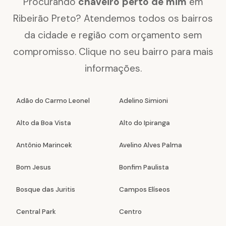
Procurando
chaveiro perto de mim
em
Ribeirão Preto? Atendemos todos os bairros
da cidade e região com orçamento sem
compromisso. Clique no seu bairro para mais
informações.
Adão do Carmo Leonel
Adelino Simioni
Alto da Boa Vista
Alto do Ipiranga
Antônio Marincek
Avelino Alves Palma
Bom Jesus
Bonfim Paulista
Bosque das Juritis
Campos Elíseos
Central Park
Centro