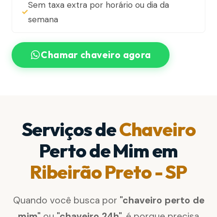
Sem taxa extra por horário ou dia da
semana
Chamar chaveiro agora
Serviços de
Chaveiro
Perto de Mim em
Ribeirão Preto - SP
Quando você busca por
"chaveiro perto de
mim"
ou
"chaveiro 24h"
, é porque precisa