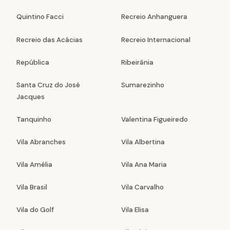
Quintino Facci
Recreio Anhanguera
Recreio das Acácias
Recreio Internacional
República
Ribeirânia
Santa Cruz do José
Sumarezinho
Jacques
Tanquinho
Valentina Figueiredo
Vila Abranches
Vila Albertina
Vila Amélia
Vila Ana Maria
Vila Brasil
Vila Carvalho
Vila do Golf
Vila Elisa