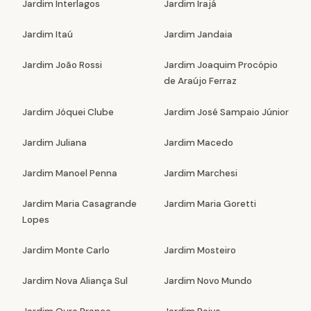
Jardim Interlagos
Jardim Irajá
Jardim Itaú
Jardim Jandaia
Jardim João Rossi
Jardim Joaquim Procópio
de Araújo Ferraz
Jardim Jóquei Clube
Jardim José Sampaio Júnior
Jardim Juliana
Jardim Macedo
Jardim Manoel Penna
Jardim Marchesi
Jardim Maria Casagrande
Jardim Maria Goretti
Lopes
Jardim Monte Carlo
Jardim Mosteiro
Jardim Nova Aliança Sul
Jardim Novo Mundo