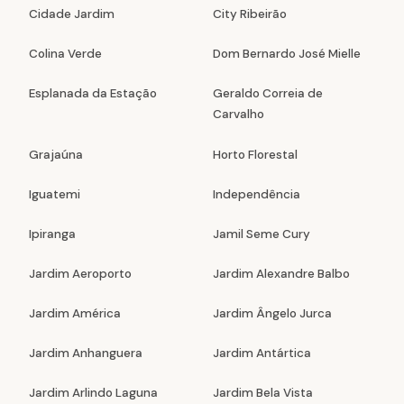
Cidade Jardim
City Ribeirão
Colina Verde
Dom Bernardo José Mielle
Esplanada da Estação
Geraldo Correia de
Carvalho
Grajaúna
Horto Florestal
Iguatemi
Independência
Ipiranga
Jamil Seme Cury
Jardim Aeroporto
Jardim Alexandre Balbo
Jardim América
Jardim Ângelo Jurca
Jardim Anhanguera
Jardim Antártica
Jardim Arlindo Laguna
Jardim Bela Vista