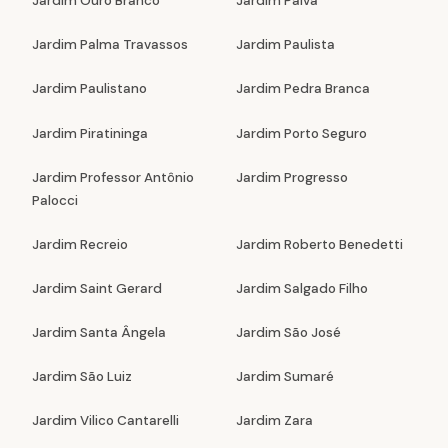
Jardim Ouro Branco
Jardim Paiva
Jardim Palma Travassos
Jardim Paulista
Jardim Paulistano
Jardim Pedra Branca
Jardim Piratininga
Jardim Porto Seguro
Jardim Professor Antônio
Jardim Progresso
Palocci
Jardim Recreio
Jardim Roberto Benedetti
Jardim Saint Gerard
Jardim Salgado Filho
Jardim Santa Ângela
Jardim São José
Jardim São Luiz
Jardim Sumaré
Jardim Vilico Cantarelli
Jardim Zara