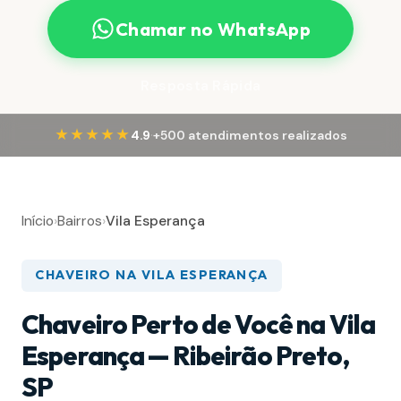
Chamar no WhatsApp
Resposta Rápida
·
★★★★★
4.9
+500 atendimentos realizados
Início
›
Bairros
›
Vila Esperança
CHAVEIRO NA VILA ESPERANÇA
Chaveiro Perto de Você na Vila
Esperança — Ribeirão Preto,
SP