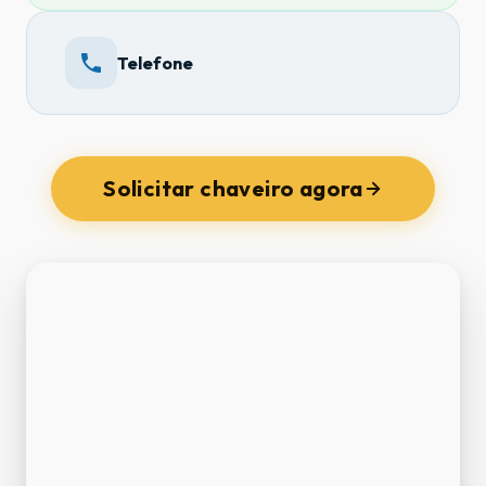
Telefone
Solicitar chaveiro agora