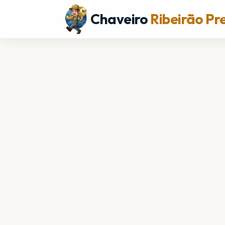
Chaveiro
Ribeirão Pr