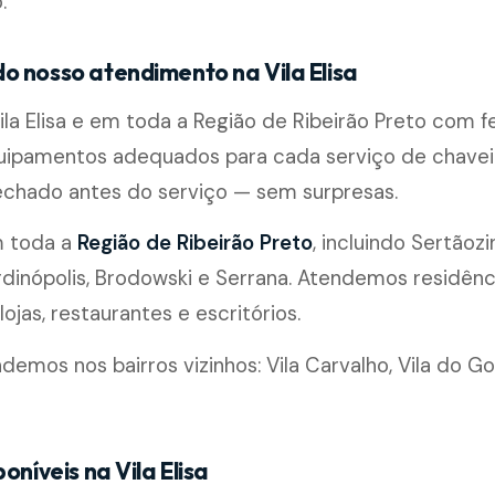
.
o nosso atendimento na Vila Elisa
la Elisa e em toda a Região de Ribeirão Preto com 
quipamentos adequados para cada serviço de chavei
chado antes do serviço — sem surpresas.
m toda a
Região de Ribeirão Preto
, incluindo Sertãozi
rdinópolis, Brodowski e Serrana. Atendemos residênc
ojas, restaurantes e escritórios.
mos nos bairros vizinhos: Vila Carvalho, Vila do Gol
oníveis na Vila Elisa