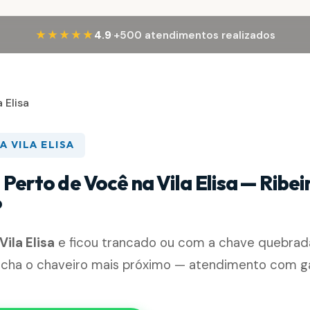
·
★★★★★
4.9
+500 atendimentos realizados
a Elisa
A VILA ELISA
Perto de Você na Vila Elisa — Ribei
P
Vila Elisa
e ficou trancado ou com a chave quebrad
acha o chaveiro mais próximo — atendimento com gar