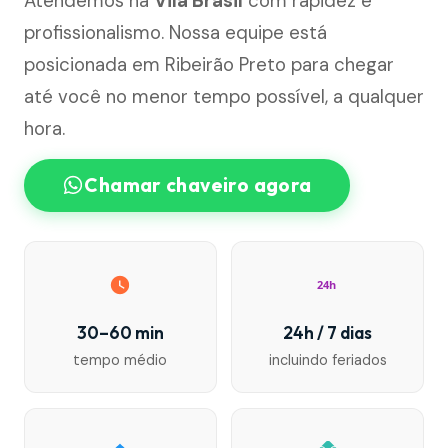
Atendemos na
Vila Brasil
com rapidez e
profissionalismo. Nossa equipe está
posicionada em Ribeirão Preto para chegar
até você no menor tempo possível, a qualquer
hora.
Chamar chaveiro agora
24h
30–60 min
24h / 7 dias
tempo médio
incluindo feriados