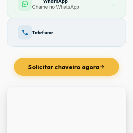
WhatsApp
→
Chame no WhatsApp
Telefone
Solicitar chaveiro agora