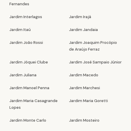
Fernandes
Jardim Interlagos
Jardim Irajá
Jardim Itaú
Jardim Jandaia
Jardim João Rossi
Jardim Joaquim Procópio
de Araújo Ferraz
Jardim Jóquei Clube
Jardim José Sampaio Júnior
Jardim Juliana
Jardim Macedo
Jardim Manoel Penna
Jardim Marchesi
Jardim Maria Casagrande
Jardim Maria Goretti
Lopes
Jardim Monte Carlo
Jardim Mosteiro