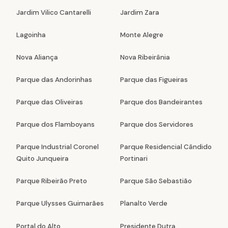
Jardim Vilico Cantarelli
Jardim Zara
Lagoinha
Monte Alegre
Nova Aliança
Nova Ribeirânia
Parque das Andorinhas
Parque das Figueiras
Parque das Oliveiras
Parque dos Bandeirantes
Parque dos Flamboyans
Parque dos Servidores
Parque Industrial Coronel
Parque Residencial Cândido
Quito Junqueira
Portinari
Parque Ribeirão Preto
Parque São Sebastião
Parque Ulysses Guimarães
Planalto Verde
Portal do Alto
Presidente Dutra