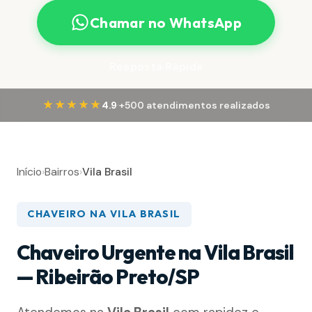
Chamar no WhatsApp
Resposta Rápida
·
★★★★★
4.9
+500 atendimentos realizados
Início
›
Bairros
›
Vila Brasil
CHAVEIRO NA VILA BRASIL
Chaveiro Urgente na Vila Brasil
— Ribeirão Preto/SP