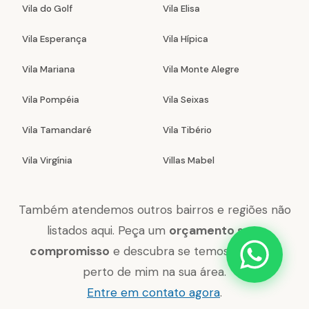
Vila do Golf
Vila Elisa
Vila Esperança
Vila Hípica
Vila Mariana
Vila Monte Alegre
Vila Pompéia
Vila Seixas
Vila Tamandaré
Vila Tibério
Vila Virgínia
Villas Mabel
Também atendemos outros bairros e regiões não
listados aqui. Peça um
orçamento sem
compromisso
e descubra se temos chaveiro
perto de mim na sua área.
Entre em contato agora
.