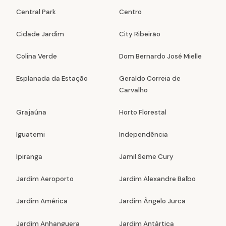
Central Park
Centro
Cidade Jardim
City Ribeirão
Colina Verde
Dom Bernardo José Mielle
Esplanada da Estação
Geraldo Correia de
Carvalho
Grajaúna
Horto Florestal
Iguatemi
Independência
Ipiranga
Jamil Seme Cury
Jardim Aeroporto
Jardim Alexandre Balbo
Jardim América
Jardim Ângelo Jurca
Jardim Anhanguera
Jardim Antártica