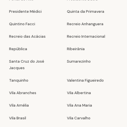
Presidente Médici
Quinta da Primavera
Quintino Facci
Recreio Anhanguera
Recreio das Acácias
Recreio Internacional
República
Ribeirânia
Santa Cruz do José
Sumarezinho
Jacques
Tanquinho
Valentina Figueiredo
Vila Abranches
Vila Albertina
Vila Amélia
Vila Ana Maria
Vila Brasil
Vila Carvalho