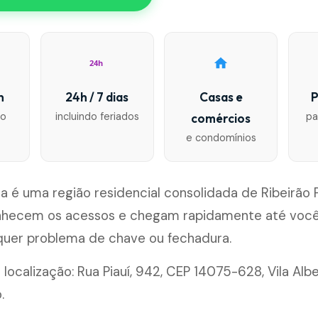
24h
n
24h / 7 dias
Casas e
P
io
incluindo feriados
pa
comércios
e condomínios
ina é uma região residencial consolidada de Ribeirão 
nhecem os acessos e chegam rapidamente até você
lquer problema de chave ou fechadura.
 localização: Rua Piauí, 942, CEP 14075-628, Vila Alb
.