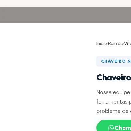
Início
›
Bairros
›
Vil
CHAVEIRO N
Chaveiro
Nossa equipe
ferramentas p
problema de 
Chama