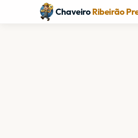
Chaveiro
Ribeirão Pr