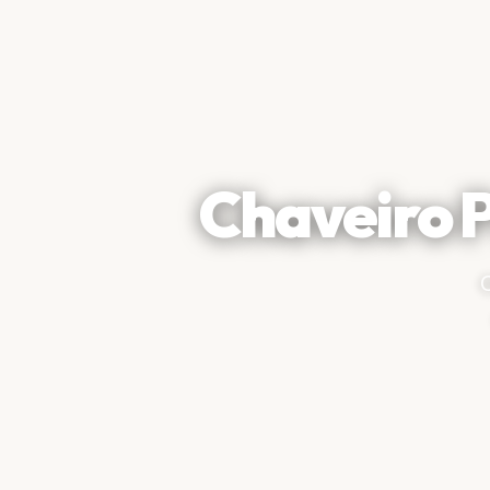
Chaveiro P