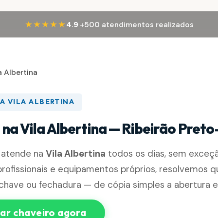
·
★★★★★
4.9
+500 atendimentos realizados
a Albertina
A VILA ALBERTINA
 na Vila Albertina — Ribeirão Pret
 atende na
Vila Albertina
todos os dias, sem exceç
rofissionais e equipamentos próprios, resolvemos q
chave ou fechadura — de cópia simples a abertura e
r chaveiro agora