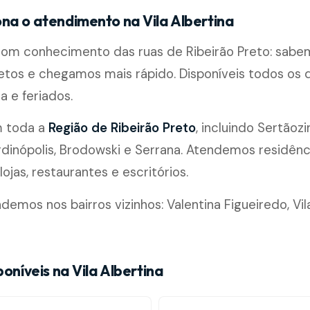
na o atendimento na Vila Albertina
 com conhecimento das ruas de Ribeirão Preto: sabe
etos e chegamos mais rápido. Disponíveis todos os di
a e feriados.
m toda a
Região de Ribeirão Preto
, incluindo Sertãozi
rdinópolis, Brodowski e Serrana. Atendemos residênc
ojas, restaurantes e escritórios.
mos nos bairros vizinhos: Valentina Figueiredo, Vi
poníveis na Vila Albertina