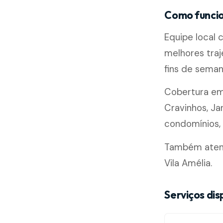
Como funcio
Equipe local
melhores traj
fins de seman
Cobertura e
Cravinhos, Ja
condomínios, l
Também atende
Vila Amélia.
Serviços dis