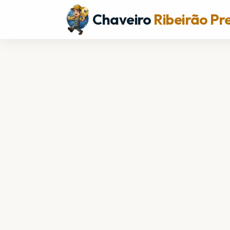
Chaveiro
Ribeirão Pr