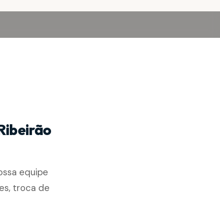
Ribeirão
ossa equipe
es, troca de