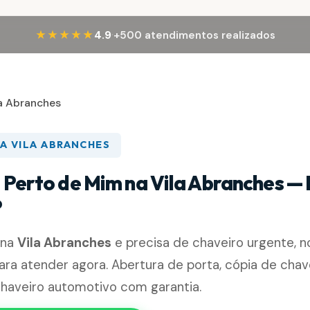
·
★★★★★
4.9
+500 atendimentos realizados
la Abranches
A VILA ABRANCHES
 Perto de Mim na Vila Abranches — 
P
 na
Vila Abranches
e precisa de chaveiro urgente, n
ara atender agora. Abertura de porta, cópia de chav
chaveiro automotivo com garantia.