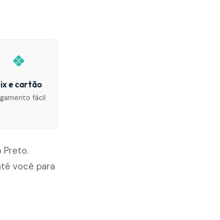
ix e cartão
gamento fácil
 Preto.
té você para