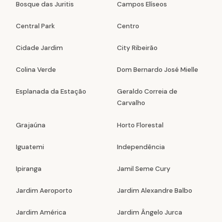
Bosque das Juritis
Campos Elíseos
Central Park
Centro
Cidade Jardim
City Ribeirão
Colina Verde
Dom Bernardo José Mielle
Esplanada da Estação
Geraldo Correia de
Carvalho
Grajaúna
Horto Florestal
Iguatemi
Independência
Ipiranga
Jamil Seme Cury
Jardim Aeroporto
Jardim Alexandre Balbo
Jardim América
Jardim Ângelo Jurca