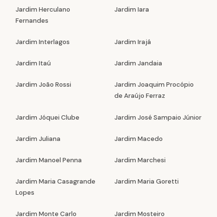
Jardim Herculano
Jardim Iara
Fernandes
Jardim Interlagos
Jardim Irajá
Jardim Itaú
Jardim Jandaia
Jardim João Rossi
Jardim Joaquim Procópio
de Araújo Ferraz
Jardim Jóquei Clube
Jardim José Sampaio Júnior
Jardim Juliana
Jardim Macedo
Jardim Manoel Penna
Jardim Marchesi
Jardim Maria Casagrande
Jardim Maria Goretti
Lopes
Jardim Monte Carlo
Jardim Mosteiro