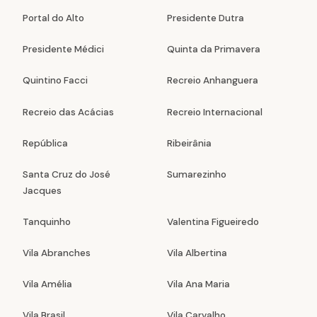
Portal do Alto
Presidente Dutra
Presidente Médici
Quinta da Primavera
Quintino Facci
Recreio Anhanguera
Recreio das Acácias
Recreio Internacional
República
Ribeirânia
Santa Cruz do José
Sumarezinho
Jacques
Tanquinho
Valentina Figueiredo
Vila Abranches
Vila Albertina
Vila Amélia
Vila Ana Maria
Vila Brasil
Vila Carvalho