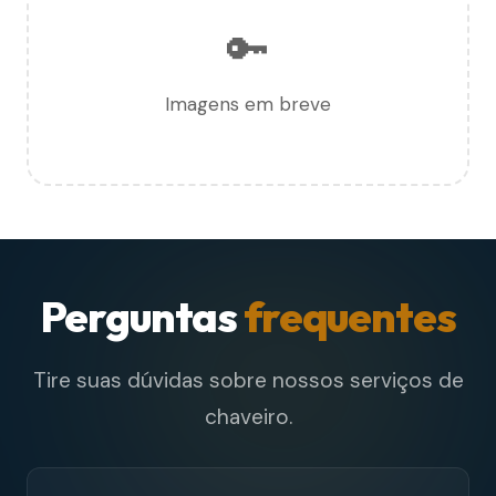
🔑
Imagens em breve
Perguntas
frequentes
Tire suas dúvidas sobre nossos serviços de
chaveiro.