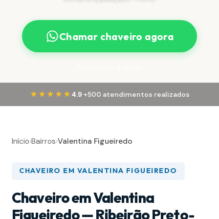
Chamar chaveiro agora
Resposta Rápida
·
★★★★★
4.9
+500 atendimentos realizados
Início
›
Bairros
›
Valentina Figueiredo
CHAVEIRO EM VALENTINA FIGUEIREDO
Chaveiro em Valentina
Figueiredo — Ribeirão Preto-