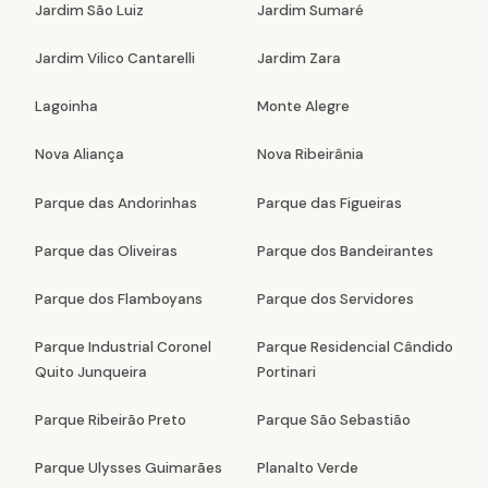
Jardim São Luiz
Jardim Sumaré
Jardim Vilico Cantarelli
Jardim Zara
Lagoinha
Monte Alegre
Nova Aliança
Nova Ribeirânia
Parque das Andorinhas
Parque das Figueiras
Parque das Oliveiras
Parque dos Bandeirantes
Parque dos Flamboyans
Parque dos Servidores
Parque Industrial Coronel
Parque Residencial Cândido
Quito Junqueira
Portinari
Parque Ribeirão Preto
Parque São Sebastião
Parque Ulysses Guimarães
Planalto Verde