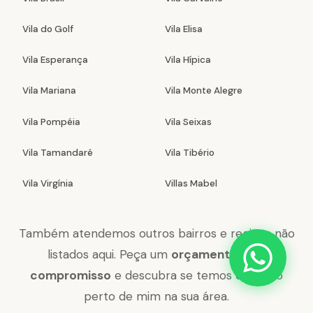
Vila do Golf
Vila Elisa
Vila Esperança
Vila Hípica
Vila Mariana
Vila Monte Alegre
Vila Pompéia
Vila Seixas
Vila Tamandaré
Vila Tibério
Vila Virgínia
Villas Mabel
Também atendemos outros bairros e regiões não
listados aqui. Peça um
orçamento sem
compromisso
e descubra se temos chaveiro
perto de mim na sua área.