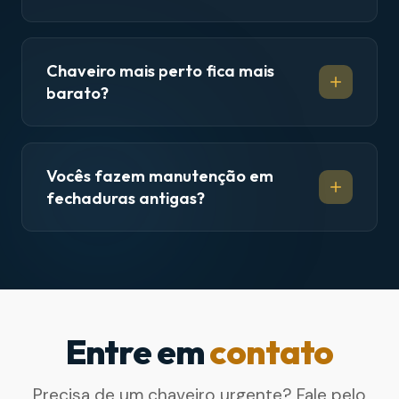
Chaveiro mais perto fica mais
barato?
Vocês fazem manutenção em
fechaduras antigas?
Entre em
contato
Precisa de um chaveiro urgente? Fale pelo