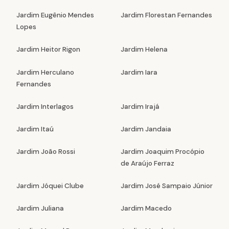
Jardim Eugênio Mendes
Jardim Florestan Fernandes
Lopes
Jardim Heitor Rigon
Jardim Helena
Jardim Herculano
Jardim Iara
Fernandes
Jardim Interlagos
Jardim Irajá
Jardim Itaú
Jardim Jandaia
Jardim João Rossi
Jardim Joaquim Procópio
de Araújo Ferraz
Jardim Jóquei Clube
Jardim José Sampaio Júnior
Jardim Juliana
Jardim Macedo