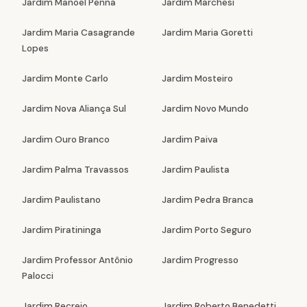
Jardim Manoel Penna
Jardim Marchesi
Jardim Maria Casagrande
Jardim Maria Goretti
Lopes
Jardim Monte Carlo
Jardim Mosteiro
Jardim Nova Aliança Sul
Jardim Novo Mundo
Jardim Ouro Branco
Jardim Paiva
Jardim Palma Travassos
Jardim Paulista
Jardim Paulistano
Jardim Pedra Branca
Jardim Piratininga
Jardim Porto Seguro
Jardim Professor Antônio
Jardim Progresso
Palocci
Jardim Recreio
Jardim Roberto Benedetti