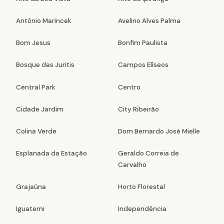
Antônio Marincek
Avelino Alves Palma
Bom Jesus
Bonfim Paulista
Bosque das Juritis
Campos Elíseos
Central Park
Centro
Cidade Jardim
City Ribeirão
Colina Verde
Dom Bernardo José Mielle
Esplanada da Estação
Geraldo Correia de
Carvalho
Grajaúna
Horto Florestal
Iguatemi
Independência