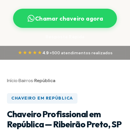
Chamar chaveiro agora
Resposta Rápida
·
★★★★★
4.9
+500 atendimentos realizados
Início
›
Bairros
›
República
CHAVEIRO EM REPÚBLICA
Chaveiro Profissional em
República — Ribeirão Preto, SP