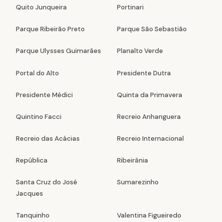
Quito Junqueira
Portinari
Parque Ribeirão Preto
Parque São Sebastião
Parque Ulysses Guimarães
Planalto Verde
Portal do Alto
Presidente Dutra
Presidente Médici
Quinta da Primavera
Quintino Facci
Recreio Anhanguera
Recreio das Acácias
Recreio Internacional
República
Ribeirânia
Santa Cruz do José
Sumarezinho
Jacques
Tanquinho
Valentina Figueiredo