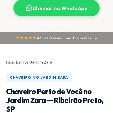
Chamar no WhatsApp
Resposta Rápida
·
★★★★★
4.9
+500 atendimentos realizados
Início
›
Bairros
›
Jardim Zara
CHAVEIRO NO JARDIM ZARA
Chaveiro Perto de Você no
Jardim Zara — Ribeirão Preto,
SP