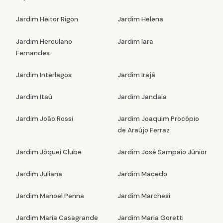
Jardim Heitor Rigon
Jardim Helena
Jardim Herculano
Jardim Iara
Fernandes
Jardim Interlagos
Jardim Irajá
Jardim Itaú
Jardim Jandaia
Jardim João Rossi
Jardim Joaquim Procópio
de Araújo Ferraz
Jardim Jóquei Clube
Jardim José Sampaio Júnior
Jardim Juliana
Jardim Macedo
Jardim Manoel Penna
Jardim Marchesi
Jardim Maria Casagrande
Jardim Maria Goretti