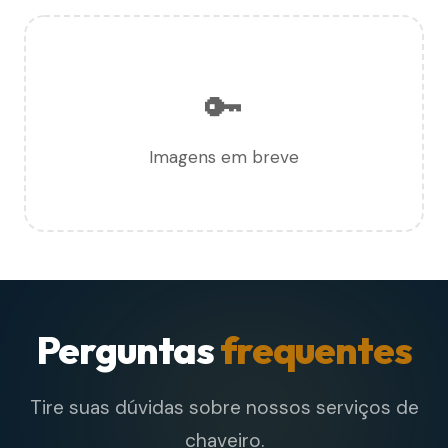
🔑
Imagens em breve
Perguntas
frequentes
Tire suas dúvidas sobre nossos serviços de
chaveiro.