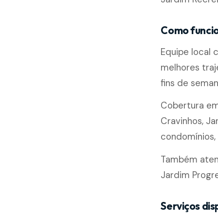
Como funcio
Equipe local
melhores traj
fins de seman
Cobertura e
Cravinhos, Ja
condomínios, l
Também atende
Jardim Progr
Serviços dis