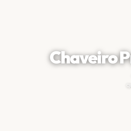
Chaveiro P
q