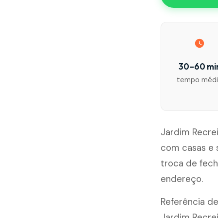
30–60 mi
tempo méd
Jardim Recrei
com casas e 
troca de fec
endereço.
Referência de
Jardim Recrei