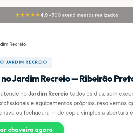
·
★★★★★
4.9
+500 atendimentos realizados
rdim Recreio
O JARDIM RECREIO
 no Jardim Recreio — Ribeirão Pre
 atende no
Jardim Recreio
todos os dias, sem exc
rofissionais e equipamentos próprios, resolvemos q
chave ou fechadura — de cópia simples a abertura e
r chaveiro agora