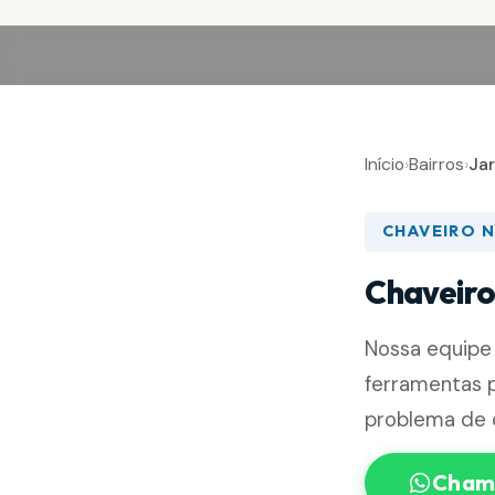
Início
›
Bairros
›
Ja
CHAVEIRO N
Chaveiro
Nossa equipe
ferramentas p
problema de 
Chama