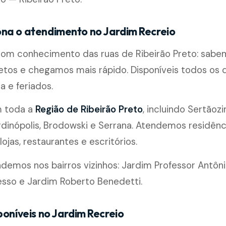
na o atendimento no Jardim Recreio
 com conhecimento das ruas de Ribeirão Preto: sabe
etos e chegamos mais rápido. Disponíveis todos os di
a e feriados.
m toda a
Região de Ribeirão Preto
, incluindo Sertãozi
rdinópolis, Brodowski e Serrana. Atendemos residênc
ojas, restaurantes e escritórios.
mos nos bairros vizinhos: Jardim Professor Antônio
esso e Jardim Roberto Benedetti.
poníveis no Jardim Recreio