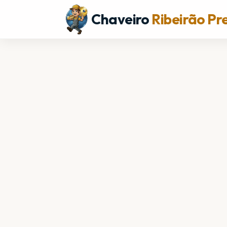
Chaveiro
Ribeirão Pr