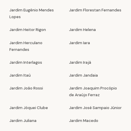
Jardim Eugênio Mendes
Jardim Florestan Fernandes
Lopes
Jardim Heitor Rigon
Jardim Helena
Jardim Herculano
Jardim Iara
Fernandes
Jardim Interlagos
Jardim Irajá
Jardim Itaú
Jardim Jandaia
Jardim João Rossi
Jardim Joaquim Procópio
de Araújo Ferraz
Jardim Jóquei Clube
Jardim José Sampaio Júnior
Jardim Juliana
Jardim Macedo