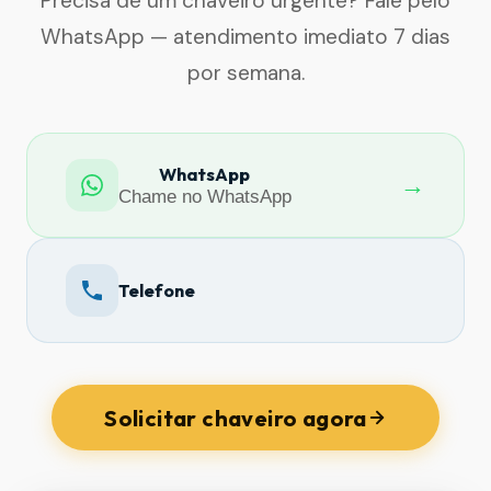
Precisa de um chaveiro urgente? Fale pelo
WhatsApp — atendimento imediato 7 dias
por semana.
WhatsApp
→
Chame no WhatsApp
Telefone
Solicitar chaveiro agora