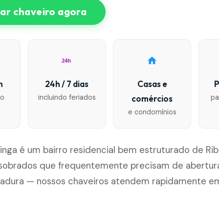
r chaveiro agora
24h
n
24h / 7 dias
Casas e
P
io
incluindo feriados
pa
comércios
e condomínios
ninga é um bairro residencial bem estruturado de Rib
sobrados que frequentemente precisam de abertura
hadura — nossos chaveiros atendem rapidamente e