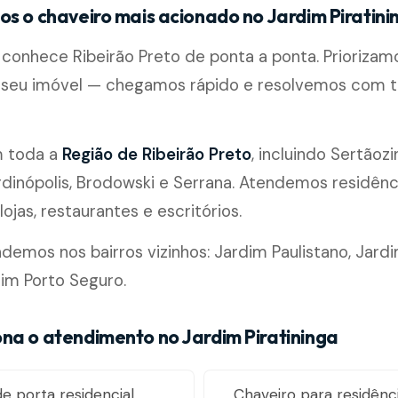
os o chaveiro mais acionado no Jardim Piratini
conhece Ribeirão Preto de ponta a ponta. Priorizamo
seu imóvel — chegamos rápido e resolvemos com t
m toda a
Região de Ribeirão Preto
, incluindo Sertãozi
rdinópolis, Brodowski e Serrana. Atendemos residênc
ojas, restaurantes e escritórios.
mos nos bairros vizinhos: Jardim Paulistano, Jard
im Porto Seguro.
na o atendimento no Jardim Piratininga
e porta residencial,
Chaveiro para residênci