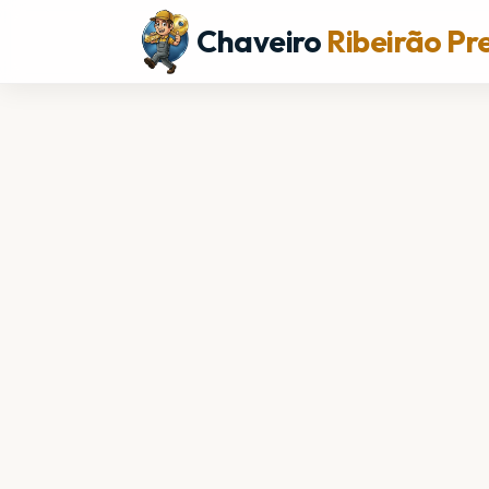
Chaveiro
Ribeirão Pr