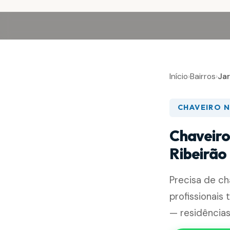
Início
›
Bairros
›
Jar
CHAVEIRO N
Chaveiro 
Ribeirão
Precisa de c
profissionais
— residências,