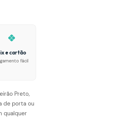
ix e cartão
gamento fácil
eirão Preto,
 de porta ou
m qualquer