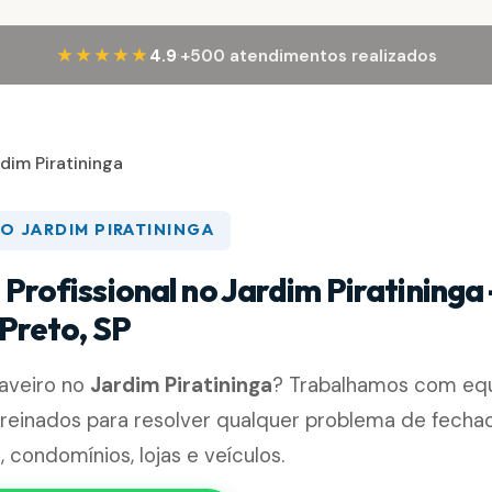
·
★★★★★
4.9
+500 atendimentos realizados
dim Piratininga
O JARDIM PIRATININGA
Profissional no Jardim Piratininga
 Preto, SP
haveiro no
Jardim Piratininga
? Trabalhamos com equ
 treinados para resolver qualquer problema de fech
 condomínios, lojas e veículos.