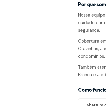
Por que som
Nossa equipe 
cuidado com 
segurança.
Cobertura e
Cravinhos, Ja
condomínios, l
Também atende
Branca e Jard
Como funcio
Abertura d