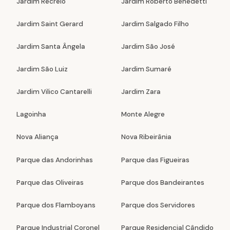
Jardim Recreio
Jardim Roberto Benedetti
Jardim Saint Gerard
Jardim Salgado Filho
Jardim Santa Ângela
Jardim São José
Jardim São Luiz
Jardim Sumaré
Jardim Vilico Cantarelli
Jardim Zara
Lagoinha
Monte Alegre
Nova Aliança
Nova Ribeirânia
Parque das Andorinhas
Parque das Figueiras
Parque das Oliveiras
Parque dos Bandeirantes
Parque dos Flamboyans
Parque dos Servidores
Parque Industrial Coronel
Parque Residencial Cândido