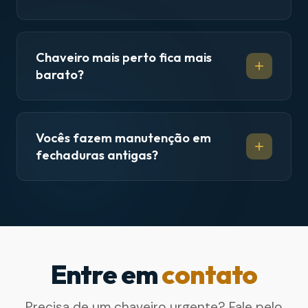
Chaveiro mais perto fica mais
barato?
Vocês fazem manutenção em
fechaduras antigas?
Entre em
contato
Precisa de um chaveiro urgente? Fale pelo