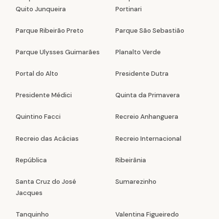
Quito Junqueira
Portinari
Parque Ribeirão Preto
Parque São Sebastião
Parque Ulysses Guimarães
Planalto Verde
Portal do Alto
Presidente Dutra
Presidente Médici
Quinta da Primavera
Quintino Facci
Recreio Anhanguera
Recreio das Acácias
Recreio Internacional
República
Ribeirânia
Santa Cruz do José
Sumarezinho
Jacques
Tanquinho
Valentina Figueiredo