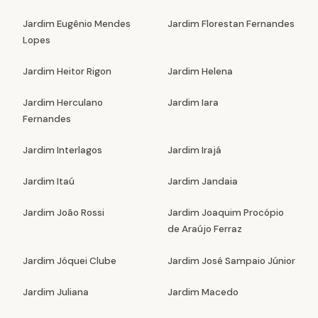
Jardim Eugênio Mendes
Jardim Florestan Fernandes
Lopes
Jardim Heitor Rigon
Jardim Helena
Jardim Herculano
Jardim Iara
Fernandes
Jardim Interlagos
Jardim Irajá
Jardim Itaú
Jardim Jandaia
Jardim João Rossi
Jardim Joaquim Procópio
de Araújo Ferraz
Jardim Jóquei Clube
Jardim José Sampaio Júnior
Jardim Juliana
Jardim Macedo