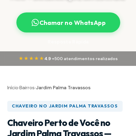
Chamar no WhatsApp
Resposta Rápida
·
★★★★★
4.9
+500 atendimentos realizados
Início
›
Bairros
›
Jardim Palma Travassos
CHAVEIRO NO JARDIM PALMA TRAVASSOS
Chaveiro Perto de Você no
Jardim Palma Travassos —