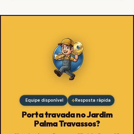
Equipe disponível
Resposta rápida
Porta travada no Jardim
Palma Travassos?