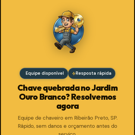
Equipe disponível
Resposta rápida
Chave quebrada no Jardim
Ouro Branco? Resolvemos
agora
Equipe de chaveiro em Ribeirão Preto, SP.
Rápido, sem danos e orçamento antes do
serviço.