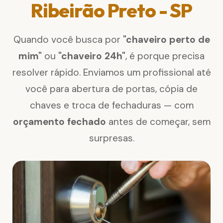
Ribeirão Preto - SP
Quando você busca por
"chaveiro perto de
mim"
ou
"chaveiro 24h"
, é porque precisa
resolver rápido. Enviamos um profissional até
você para abertura de portas, cópia de
chaves e troca de fechaduras — com
orçamento fechado
antes de começar, sem
surpresas.