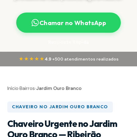
Chamar no WhatsApp
Resposta Rápida
·
★★★★★
4.9
+500 atendimentos realizados
Início
›
Bairros
›
Jardim Ouro Branco
CHAVEIRO NO JARDIM OURO BRANCO
Chaveiro Urgente no Jardim
Ouro Branco — Ribeirão