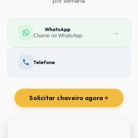
por semana.
WhatsApp
→
Chame no WhatsApp
Telefone
Solicitar chaveiro agora