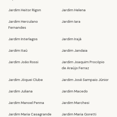
Jardim Heitor Rigon
Jardim Helena
Jardim Herculano
Jardim Iara
Fernandes
Jardim Interlagos
Jardim Irajá
Jardim Itaú
Jardim Jandaia
Jardim João Rossi
Jardim Joaquim Procópio
de Araújo Ferraz
Jardim Jóquei Clube
Jardim José Sampaio Júnior
Jardim Juliana
Jardim Macedo
Jardim Manoel Penna
Jardim Marchesi
Jardim Maria Casagrande
Jardim Maria Goretti