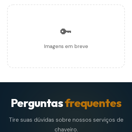
🔑
Imagens em breve
Perguntas
frequentes
Tire suas dúvidas sobre nossos serviços de
chaveiro.