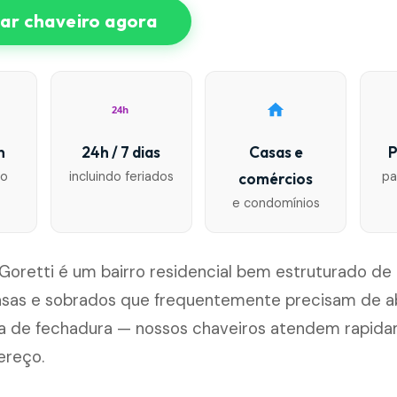
r chaveiro agora
24h
n
24h / 7 dias
Casas e
P
io
incluindo feriados
pa
comércios
e condomínios
Goretti é um bairro residencial bem estruturado de 
asas e sobrados que frequentemente precisam de a
ca de fechadura — nossos chaveiros atendem rapi
ereço.