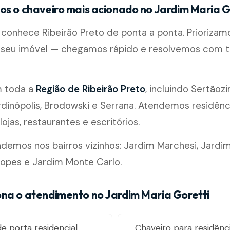
os o chaveiro mais acionado no Jardim Maria G
conhece Ribeirão Preto de ponta a ponta. Priorizamo
seu imóvel — chegamos rápido e resolvemos com t
m toda a
Região de Ribeirão Preto
, incluindo Sertãozi
rdinópolis, Brodowski e Serrana. Atendemos residênc
ojas, restaurantes e escritórios.
emos nos bairros vizinhos: Jardim Marchesi, Jardim
opes e Jardim Monte Carlo.
na o atendimento no Jardim Maria Goretti
e porta residencial,
Chaveiro para residênci