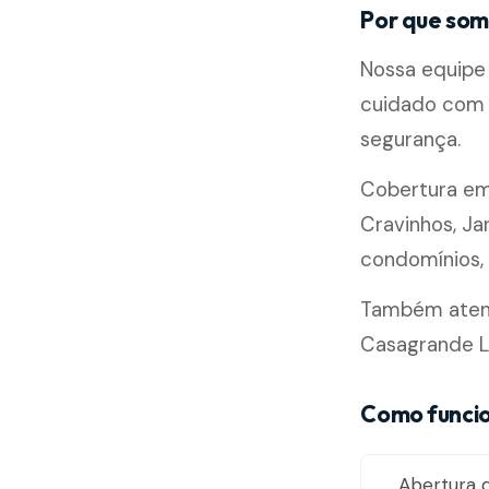
Por que som
Nossa equipe 
cuidado com 
segurança.
Cobertura e
Cravinhos, Ja
condomínios, l
Também atend
Casagrande L
Como funcio
Abertura d