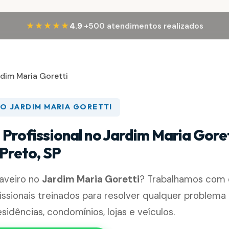
·
★★★★★
4.9
+500 atendimentos realizados
dim Maria Goretti
O JARDIM MARIA GORETTI
 Profissional no Jardim Maria Gore
 Preto, SP
haveiro no
Jardim Maria Goretti
? Trabalhamos com 
fissionais treinados para resolver qualquer problem
sidências, condomínios, lojas e veículos.