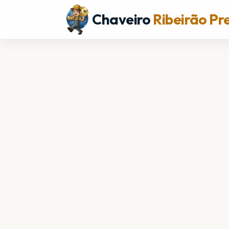
Chaveiro
Ribeirão Pr