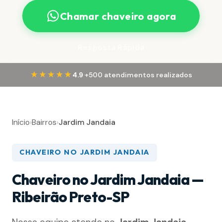
Chamar chaveiro agora
Resposta Rápida
·
★★★★★
4.9
+500 atendimentos realizados
Início
›
Bairros
›
Jardim Jandaia
CHAVEIRO NO JARDIM JANDAIA
Chaveiro no Jardim Jandaia —
Ribeirão Preto-SP