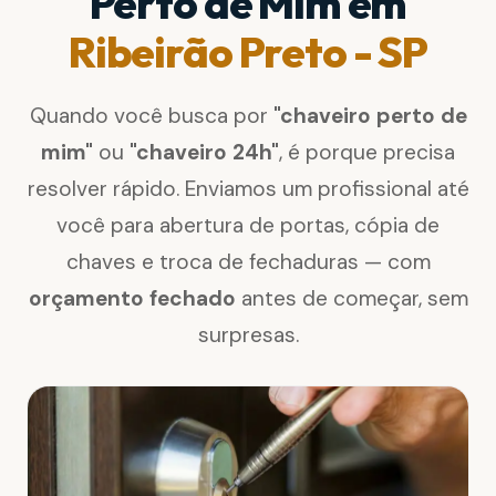
Perto de Mim em
Ribeirão Preto - SP
Quando você busca por
"chaveiro perto de
mim"
ou
"chaveiro 24h"
, é porque precisa
resolver rápido. Enviamos um profissional até
você para abertura de portas, cópia de
chaves e troca de fechaduras — com
orçamento fechado
antes de começar, sem
surpresas.