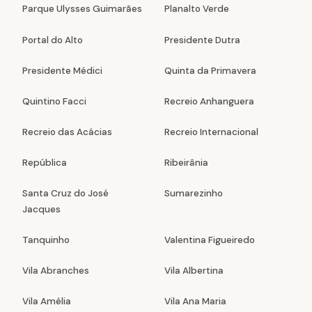
Parque Ulysses Guimarães
Planalto Verde
Portal do Alto
Presidente Dutra
Presidente Médici
Quinta da Primavera
Quintino Facci
Recreio Anhanguera
Recreio das Acácias
Recreio Internacional
República
Ribeirânia
Santa Cruz do José
Sumarezinho
Jacques
Tanquinho
Valentina Figueiredo
Vila Abranches
Vila Albertina
Vila Amélia
Vila Ana Maria