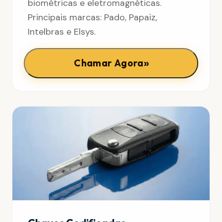
biométricas e eletromagnéticas.
Principais marcas: Pado, Papaiz,
Intelbras e Elsys.
»
Chamar Agora