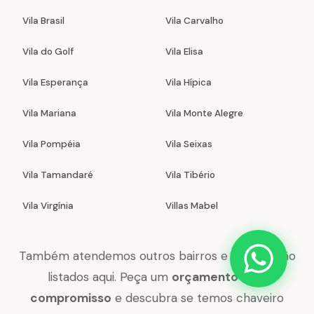
Vila Brasil
Vila Carvalho
Vila do Golf
Vila Elisa
Vila Esperança
Vila Hípica
Vila Mariana
Vila Monte Alegre
Vila Pompéia
Vila Seixas
Vila Tamandaré
Vila Tibério
Vila Virgínia
Villas Mabel
Também atendemos outros bairros e regiões não
listados aqui. Peça um
orçamento sem
compromisso
e descubra se temos chaveiro