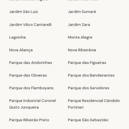
Jardim São Luiz
Jardim Sumaré
Jardim Vilico Cantarelli
Jardim Zara
Lagoinha
Monte Alegre
Nova Aliança
Nova Ribeirânia
Parque das Andorinhas
Parque das Figueiras
Parque das Oliveiras
Parque dos Bandeirantes
Parque dos Flamboyans
Parque dos Servidores
Parque Industrial Coronel
Parque Residencial Cândido
Quito Junqueira
Portinari
Parque Ribeirão Preto
Parque São Sebastião