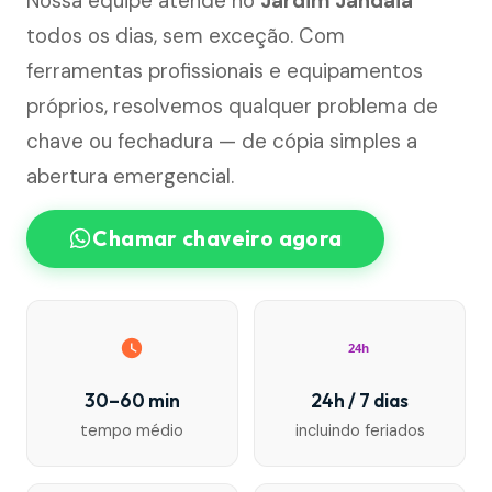
Nossa equipe atende no
Jardim Jandaia
todos os dias, sem exceção. Com
ferramentas profissionais e equipamentos
próprios, resolvemos qualquer problema de
chave ou fechadura — de cópia simples a
abertura emergencial.
Chamar chaveiro agora
24h
30–60 min
24h / 7 dias
tempo médio
incluindo feriados