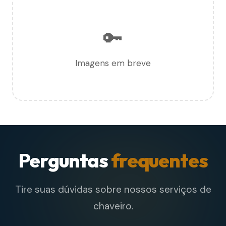
🔑
Imagens em breve
Perguntas
frequentes
Tire suas dúvidas sobre nossos serviços de
chaveiro.