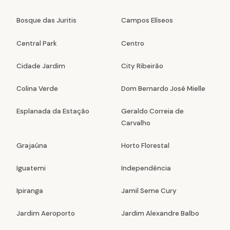
Bosque das Juritis
Campos Elíseos
Central Park
Centro
Cidade Jardim
City Ribeirão
Colina Verde
Dom Bernardo José Mielle
Esplanada da Estação
Geraldo Correia de
Carvalho
Grajaúna
Horto Florestal
Iguatemi
Independência
Ipiranga
Jamil Seme Cury
Jardim Aeroporto
Jardim Alexandre Balbo