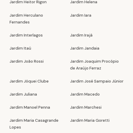
Jardim Heitor Rigon
Jardim Helena
Jardim Herculano
Jardim Iara
Fernandes
Jardim Interlagos
Jardim Irajá
Jardim Itaú
Jardim Jandaia
Jardim João Rossi
Jardim Joaquim Procópio
de Araújo Ferraz
Jardim Jóquei Clube
Jardim José Sampaio Júnior
Jardim Juliana
Jardim Macedo
Jardim Manoel Penna
Jardim Marchesi
Jardim Maria Casagrande
Jardim Maria Goretti
Lopes