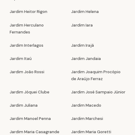
Jardim Heitor Rigon
Jardim Helena
Jardim Herculano
Jardim Iara
Fernandes
Jardim Interlagos
Jardim Irajá
Jardim Itaú
Jardim Jandaia
Jardim João Rossi
Jardim Joaquim Procópio
de Araújo Ferraz
Jardim Jóquei Clube
Jardim José Sampaio Júnior
Jardim Juliana
Jardim Macedo
Jardim Manoel Penna
Jardim Marchesi
Jardim Maria Casagrande
Jardim Maria Goretti