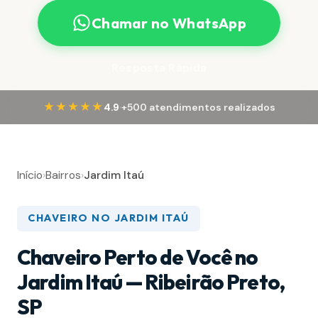
Chamar no WhatsApp
Resposta Rápida
·
★★★★★
4.9
+500 atendimentos realizados
Início
›
Bairros
›
Jardim Itaú
CHAVEIRO NO JARDIM ITAÚ
Chaveiro Perto de Você no
Jardim Itaú — Ribeirão Preto,
SP