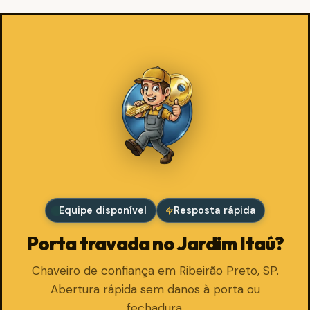
Equipe disponível
Resposta rápida
Porta travada no Jardim Itaú?
Chaveiro de confiança em Ribeirão Preto, SP.
Abertura rápida sem danos à porta ou
fechadura.