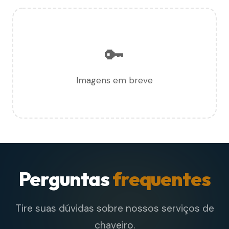
🔑
Imagens em breve
Perguntas
frequentes
Tire suas dúvidas sobre nossos serviços de
chaveiro.