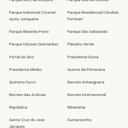
Parque Industrial Coronel
Parque Residencial Cândido
Quito Junqueira
Portinari
Parque Ribeirão Preto
Parque São Sebastião
Parque Ulysses Guimarães
Planalto Verde
Portal do Alto
Presidente Dutra
Presidente Médici
Quinta da Primavera
Quintino Facci
Recreio Anhanguera
Recreio das Acácias
Recreio Internacional
República
Ribeirânia
Santa Cruz do José
Sumarezinho
Jacques