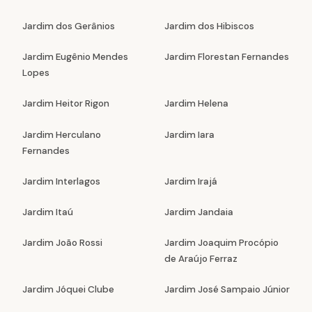
Jardim dos Gerânios
Jardim dos Hibiscos
Jardim Eugênio Mendes
Jardim Florestan Fernandes
Lopes
Jardim Heitor Rigon
Jardim Helena
Jardim Herculano
Jardim Iara
Fernandes
Jardim Interlagos
Jardim Irajá
Jardim Itaú
Jardim Jandaia
Jardim João Rossi
Jardim Joaquim Procópio
de Araújo Ferraz
Jardim Jóquei Clube
Jardim José Sampaio Júnior