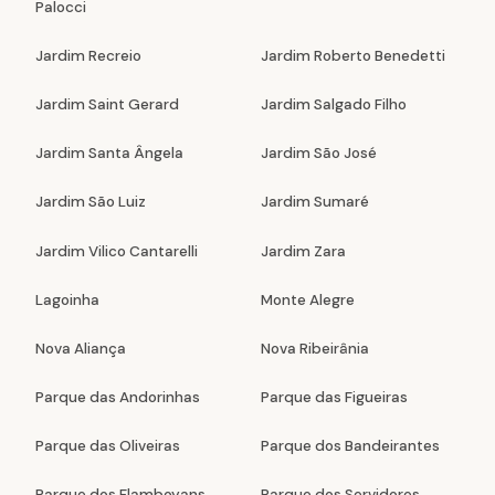
Palocci
Jardim Recreio
Jardim Roberto Benedetti
Jardim Saint Gerard
Jardim Salgado Filho
Jardim Santa Ângela
Jardim São José
Jardim São Luiz
Jardim Sumaré
Jardim Vilico Cantarelli
Jardim Zara
Lagoinha
Monte Alegre
Nova Aliança
Nova Ribeirânia
Parque das Andorinhas
Parque das Figueiras
Parque das Oliveiras
Parque dos Bandeirantes
Parque dos Flamboyans
Parque dos Servidores