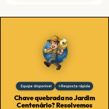
Equipe disponível
Resposta rápida
Chave quebrada no Jardim
Centenário? Resolvemos