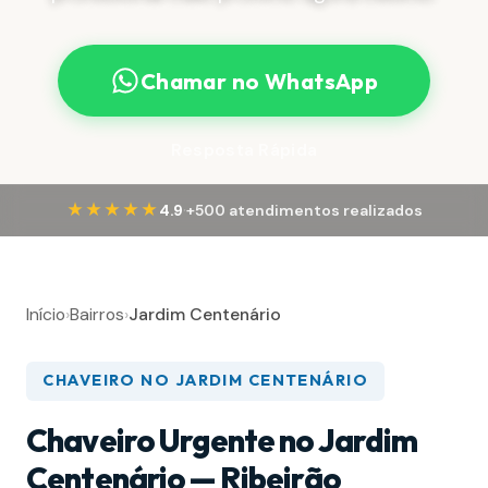
Chamar no WhatsApp
Resposta Rápida
·
★★★★★
4.9
+500 atendimentos realizados
Início
›
Bairros
›
Jardim Centenário
CHAVEIRO NO JARDIM CENTENÁRIO
Chaveiro Urgente no Jardim
Centenário — Ribeirão