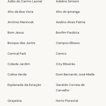
Adão do Carmo Leonel
Adelino Simioni
Alto da Boa Vista
Alto do Ipiranga
Antônio Marincek
Avelino Alves Palma
Bom Jesus
Bonfim Paulista
Bosque das Juritis
Campos Elíseos
Central Park
Centro
Cidade Jardim
City Ribeirão
Colina Verde
Dom Bernardo José Mielle
Esplanada da Estação
Geraldo Correia de
Carvalho
Grajaúna
Horto Florestal