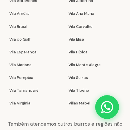
Vila Abranches
Vila Albertina
Vila Amélia
Vila Ana Maria
Vila Brasil
Vila Carvalho
Vila do Golf
Vila Elisa
Vila Esperança
Vila Hípica
Vila Mariana
Vila Monte Alegre
Vila Pompéia
Vila Seixas
Vila Tamandaré
Vila Tibério
Vila Virgínia
Villas Mabel
Também atendemos outros bairros e regiões não