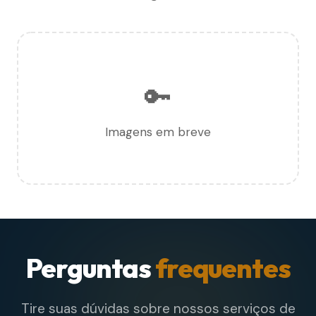
🔑
Imagens em breve
Perguntas
frequentes
Tire suas dúvidas sobre nossos serviços de