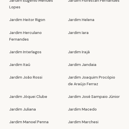
Jardim Eugênio Mendes
Jardim Florestan Fernandes
Lopes
Jardim Heitor Rigon
Jardim Helena
Jardim Herculano
Jardim Iara
Fernandes
Jardim Interlagos
Jardim Irajá
Jardim Itaú
Jardim Jandaia
Jardim João Rossi
Jardim Joaquim Procópio
de Araújo Ferraz
Jardim Jóquei Clube
Jardim José Sampaio Júnior
Jardim Juliana
Jardim Macedo
Jardim Manoel Penna
Jardim Marchesi