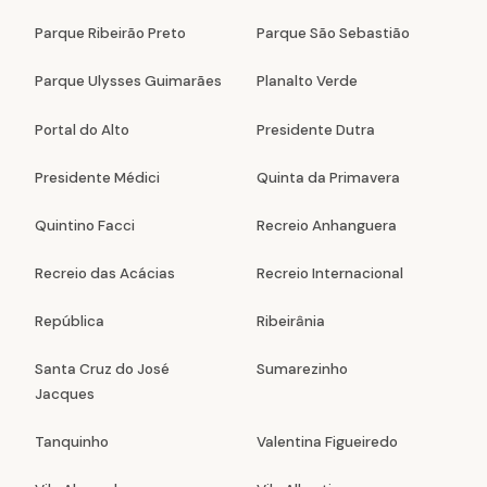
Parque Ribeirão Preto
Parque São Sebastião
Parque Ulysses Guimarães
Planalto Verde
Portal do Alto
Presidente Dutra
Presidente Médici
Quinta da Primavera
Quintino Facci
Recreio Anhanguera
Recreio das Acácias
Recreio Internacional
República
Ribeirânia
Santa Cruz do José
Sumarezinho
Jacques
Tanquinho
Valentina Figueiredo