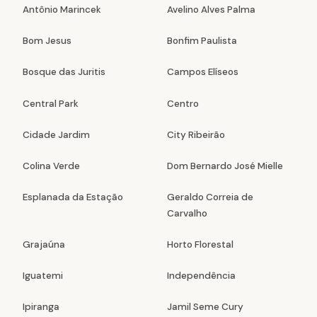
Antônio Marincek
Avelino Alves Palma
Bom Jesus
Bonfim Paulista
Bosque das Juritis
Campos Elíseos
Central Park
Centro
Cidade Jardim
City Ribeirão
Colina Verde
Dom Bernardo José Mielle
Esplanada da Estação
Geraldo Correia de
Carvalho
Grajaúna
Horto Florestal
Iguatemi
Independência
Ipiranga
Jamil Seme Cury