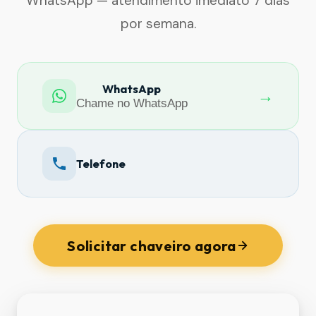
WhatsApp — atendimento imediato 7 dias
por semana.
WhatsApp
→
Chame no WhatsApp
Telefone
Solicitar chaveiro agora