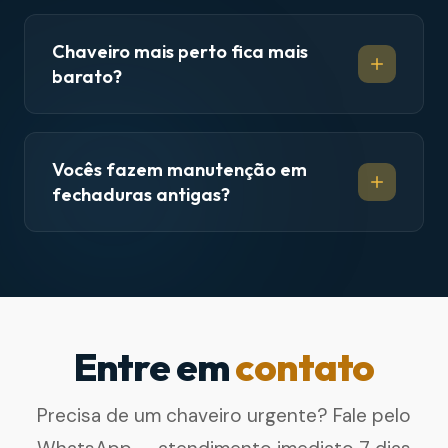
Chaveiro mais perto fica mais
barato?
Vocês fazem manutenção em
fechaduras antigas?
Entre em
contato
Precisa de um chaveiro urgente? Fale pelo