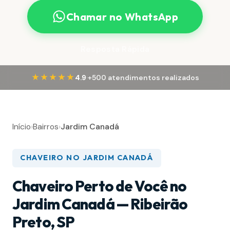
Chamar no WhatsApp
Resposta Rápida
·
★★★★★
4.9
+500 atendimentos realizados
Início
›
Bairros
›
Jardim Canadá
CHAVEIRO NO JARDIM CANADÁ
Chaveiro Perto de Você no
Jardim Canadá — Ribeirão
Preto, SP