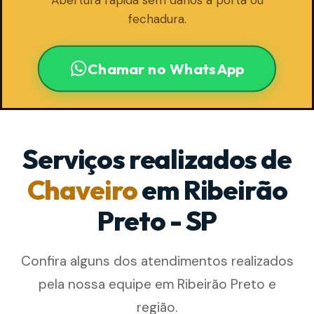
Abertura rápida sem danos à porta ou
fechadura.
Chamar no WhatsApp
Serviços realizados de
Chaveiro
em Ribeirão
Preto - SP
Confira alguns dos atendimentos realizados
pela nossa equipe em Ribeirão Preto e
região.