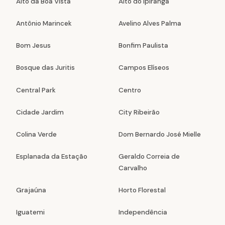
Alto da Boa Vista
Alto do Ipiranga
Antônio Marincek
Avelino Alves Palma
Bom Jesus
Bonfim Paulista
Bosque das Juritis
Campos Elíseos
Central Park
Centro
Cidade Jardim
City Ribeirão
Colina Verde
Dom Bernardo José Mielle
Esplanada da Estação
Geraldo Correia de
Carvalho
Grajaúna
Horto Florestal
Iguatemi
Independência