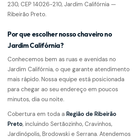
230, CEP 14026-210, Jardim Califórnia —
Ribeirão Preto.
Por que escolher nosso chaveiro no
Jardim Califórnia?
Conhecemos bem as ruas e avenidas no
Jardim Califórnia, o que garante atendimento
mais rápido. Nossa equipe está posicionada
para chegar ao seu endereço em poucos
minutos, dia ou noite.
Cobertura em toda a
Região de Ribeirão
Preto
, incluindo Sertãozinho, Cravinhos,
Jardinópolis, Brodowski e Serrana. Atendemos