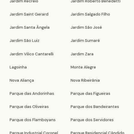
Jardim Recreio
Jardim Roberto Benedetti
Jardim Saint Gerard
Jardim Salgado Filho
Jardim Santa Ângela
Jardim São José
Jardim São Luiz
Jardim Sumaré
Jardim Vilico Cantarelli
Jardim Zara
Lagoinha
Monte Alegre
Nova Aliança
Nova Ribeirânia
Parque das Andorinhas
Parque das Figueiras
Parque das Oliveiras
Parque dos Bandeirantes
Parque dos Flamboyans
Parque dos Servidores
Parque Industrial Coronel
Parque Residencial Cândido