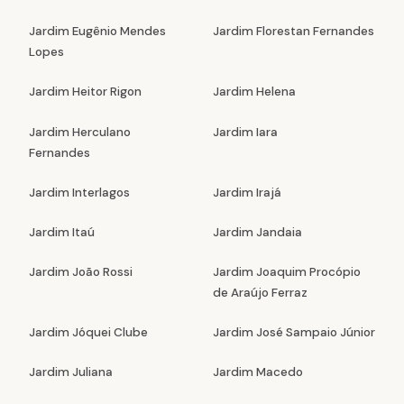
Jardim Eugênio Mendes
Jardim Florestan Fernandes
Lopes
Jardim Heitor Rigon
Jardim Helena
Jardim Herculano
Jardim Iara
Fernandes
Jardim Interlagos
Jardim Irajá
Jardim Itaú
Jardim Jandaia
Jardim João Rossi
Jardim Joaquim Procópio
de Araújo Ferraz
Jardim Jóquei Clube
Jardim José Sampaio Júnior
Jardim Juliana
Jardim Macedo