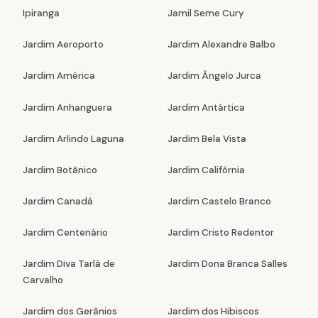
Ipiranga
Jamil Seme Cury
Jardim Aeroporto
Jardim Alexandre Balbo
Jardim América
Jardim Ângelo Jurca
Jardim Anhanguera
Jardim Antártica
Jardim Arlindo Laguna
Jardim Bela Vista
Jardim Botânico
Jardim Califórnia
Jardim Canadá
Jardim Castelo Branco
Jardim Centenário
Jardim Cristo Redentor
Jardim Diva Tarlá de
Jardim Dona Branca Salles
Carvalho
Jardim dos Gerânios
Jardim dos Hibiscos