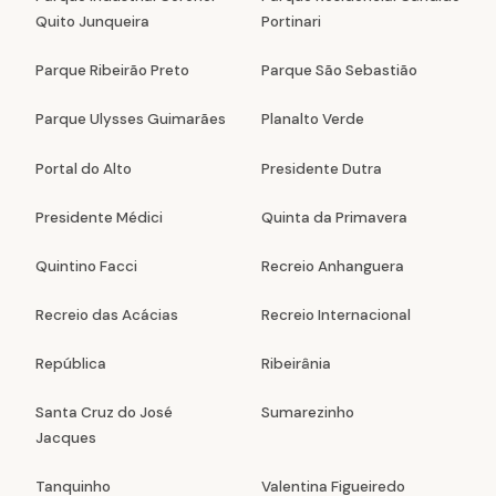
Quito Junqueira
Portinari
Parque Ribeirão Preto
Parque São Sebastião
Parque Ulysses Guimarães
Planalto Verde
Portal do Alto
Presidente Dutra
Presidente Médici
Quinta da Primavera
Quintino Facci
Recreio Anhanguera
Recreio das Acácias
Recreio Internacional
República
Ribeirânia
Santa Cruz do José
Sumarezinho
Jacques
Tanquinho
Valentina Figueiredo