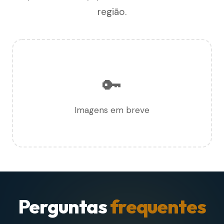
região.
🔑
Imagens em breve
Perguntas
frequentes