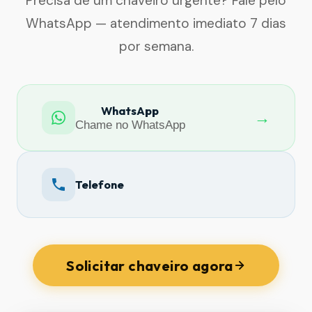
Precisa de um chaveiro urgente? Fale pelo
WhatsApp — atendimento imediato 7 dias
por semana.
WhatsApp
→
Chame no WhatsApp
Telefone
Solicitar chaveiro agora