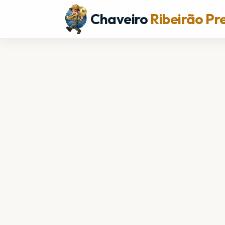
Chaveiro
Ribeirão Pr