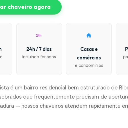
r chaveiro agora
24h
n
24h / 7 dias
Casas e
P
io
incluindo feriados
pa
comércios
e condomínios
ista é um bairro residencial bem estruturado de Ribe
sobrados que frequentemente precisam de abertura
hadura — nossos chaveiros atendem rapidamente e