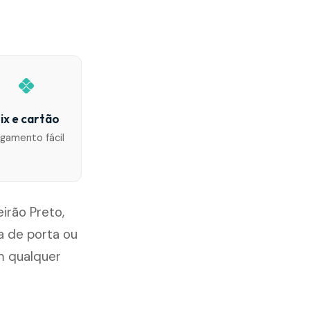
ix e cartão
gamento fácil
irão Preto,
 de porta ou
m qualquer