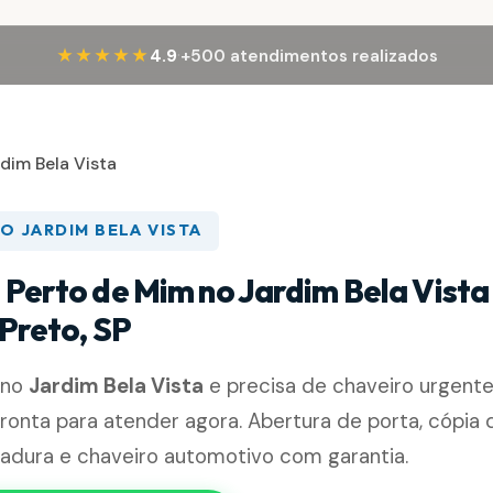
·
★★★★★
4.9
+500 atendimentos realizados
dim Bela Vista
O JARDIM BELA VISTA
 Perto de Mim no Jardim Bela Vista
 Preto, SP
 no
Jardim Bela Vista
e precisa de chaveiro urgente
ronta para atender agora. Abertura de porta, cópia 
hadura e chaveiro automotivo com garantia.