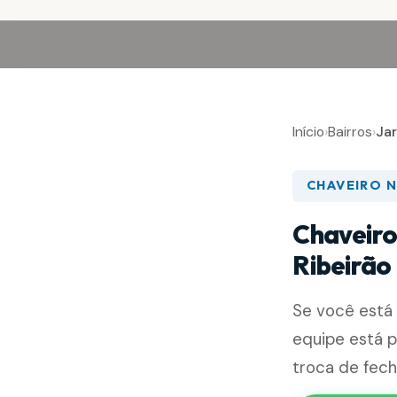
Início
›
Bairros
›
Jar
CHAVEIRO N
Chaveiro
Ribeirão
Se você está
equipe está p
troca de fec