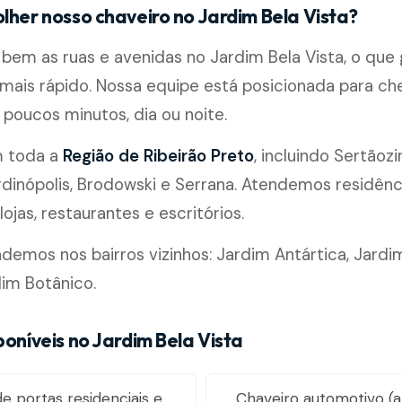
lher nosso chaveiro no Jardim Bela Vista?
em as ruas e avenidas no Jardim Bela Vista, o que
ais rápido. Nossa equipe está posicionada para ch
poucos minutos, dia ou noite.
m toda a
Região de Ribeirão Preto
, incluindo Sertãozi
rdinópolis, Brodowski e Serrana. Atendemos residênc
ojas, restaurantes e escritórios.
mos nos bairros vizinhos: Jardim Antártica, Jardim
im Botânico.
poníveis no Jardim Bela Vista
e portas residenciais e
Chaveiro automotivo (a