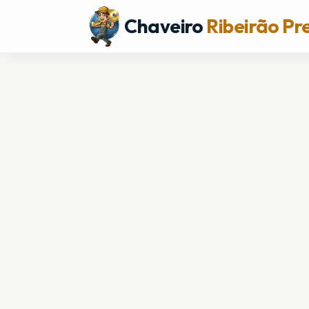
Chaveiro
Ribeirão Pr