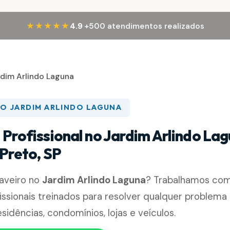
·
★★★★★
4.9
+500 atendimentos realizados
rdim Arlindo Laguna
NO JARDIM ARLINDO LAGUNA
 Profissional no Jardim Arlindo La
 Preto, SP
haveiro no
Jardim Arlindo Laguna
? Trabalhamos co
fissionais treinados para resolver qualquer problem
sidências, condomínios, lojas e veículos.