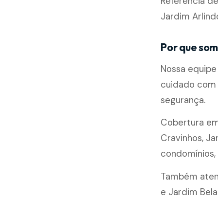
Referência de
Jardim Arlind
Por que som
Nossa equipe 
cuidado com 
segurança.
Cobertura e
Cravinhos, Ja
condomínios, l
Também atend
e Jardim Bela 