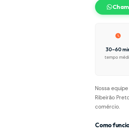
Chama
30–60 mi
tempo méd
Nossa equipe
Ribeirão Pret
comércio.
Como funci