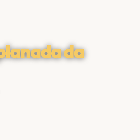
planada da