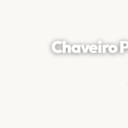
Chaveiro P