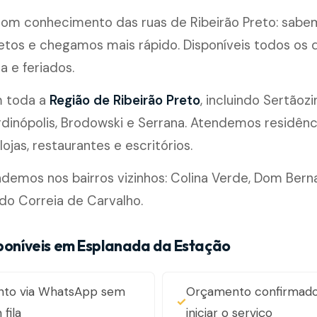
 com conhecimento das ruas de Ribeirão Preto: sabe
etos e chegamos mais rápido. Disponíveis todos os di
a e feriados.
m toda a
Região de Ribeirão Preto
, incluindo Sertãozi
rdinópolis, Brodowski e Serrana. Atendemos residênc
ojas, restaurantes e escritórios.
emos nos bairros vizinhos: Colina Verde, Dom Bern
ldo Correia de Carvalho.
sponíveis em Esplanada da Estação
nto via WhatsApp sem
Orçamento confirmado
fila
iniciar o serviço