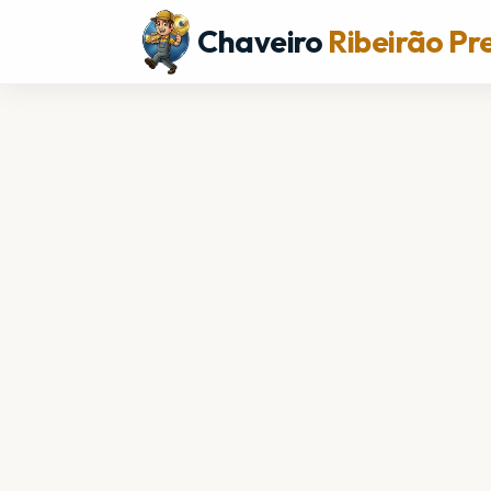
Chaveiro
Ribeirão Pr