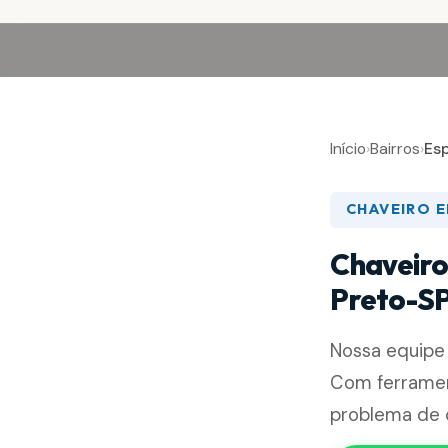
Início
›
Bairros
›
Es
CHAVEIRO 
Chaveiro
Preto-S
Nossa equip
Com ferramen
problema de 