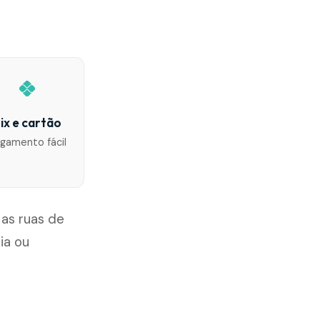
ix e cartão
gamento fácil
as ruas de
ia ou