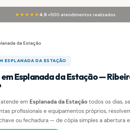
·
★★★★★
4.9
+500 atendimentos realizados
planada da Estação
EM ESPLANADA DA ESTAÇÃO
 em Esplanada da Estação — Ribei
P
e atende em
Esplanada da Estação
todos os dias, 
tas profissionais e equipamentos próprios, resolve
chave ou fechadura — de cópia simples a abertura e