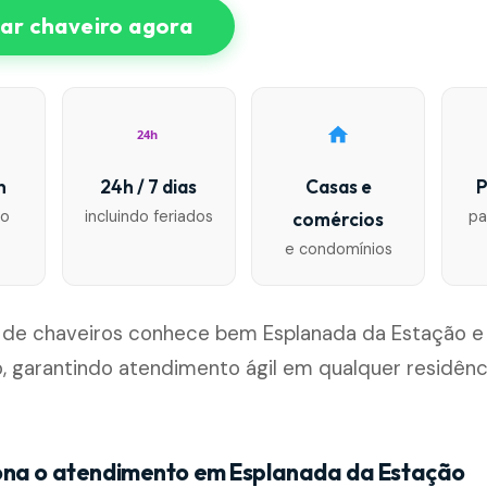
r chaveiro agora
24h
n
24h / 7 dias
Casas e
P
io
incluindo feriados
pa
comércios
e condomínios
 de chaveiros conhece bem Esplanada da Estação e 
o, garantindo atendimento ágil em qualquer residênc
ona o atendimento em Esplanada da Estação