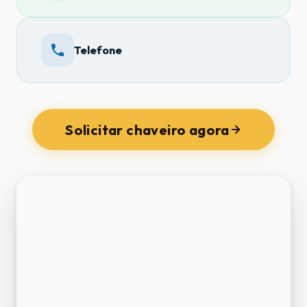
Telefone
Solicitar chaveiro agora