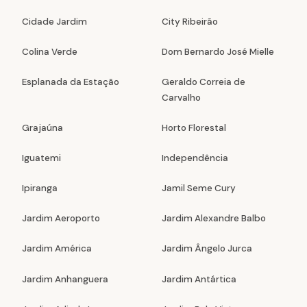
Cidade Jardim
City Ribeirão
Colina Verde
Dom Bernardo José Mielle
Esplanada da Estação
Geraldo Correia de
Carvalho
Grajaúna
Horto Florestal
Iguatemi
Independência
Ipiranga
Jamil Seme Cury
Jardim Aeroporto
Jardim Alexandre Balbo
Jardim América
Jardim Ângelo Jurca
Jardim Anhanguera
Jardim Antártica