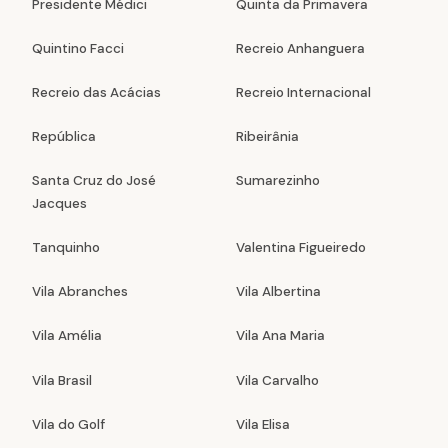
Presidente Médici
Quinta da Primavera
Quintino Facci
Recreio Anhanguera
Recreio das Acácias
Recreio Internacional
República
Ribeirânia
Santa Cruz do José
Sumarezinho
Jacques
Tanquinho
Valentina Figueiredo
Vila Abranches
Vila Albertina
Vila Amélia
Vila Ana Maria
Vila Brasil
Vila Carvalho
Vila do Golf
Vila Elisa