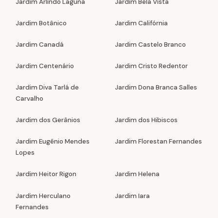
Jardim Arlindo Laguna
Jardim Bela Vista
Jardim Botânico
Jardim Califórnia
Jardim Canadá
Jardim Castelo Branco
Jardim Centenário
Jardim Cristo Redentor
Jardim Diva Tarlá de
Jardim Dona Branca Salles
Carvalho
Jardim dos Gerânios
Jardim dos Hibiscos
Jardim Eugênio Mendes
Jardim Florestan Fernandes
Lopes
Jardim Heitor Rigon
Jardim Helena
Jardim Herculano
Jardim Iara
Fernandes