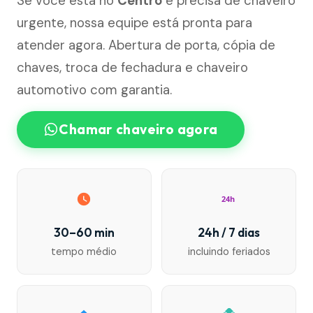
Se você está no
Centro
e precisa de chaveiro
urgente, nossa equipe está pronta para
atender agora. Abertura de porta, cópia de
chaves, troca de fechadura e chaveiro
automotivo com garantia.
Chamar chaveiro agora
24h
30–60 min
24h / 7 dias
tempo médio
incluindo feriados