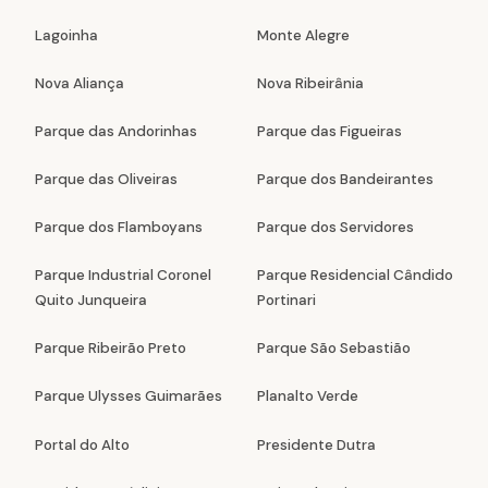
Lagoinha
Monte Alegre
Nova Aliança
Nova Ribeirânia
Parque das Andorinhas
Parque das Figueiras
Parque das Oliveiras
Parque dos Bandeirantes
Parque dos Flamboyans
Parque dos Servidores
Parque Industrial Coronel
Parque Residencial Cândido
Quito Junqueira
Portinari
Parque Ribeirão Preto
Parque São Sebastião
Parque Ulysses Guimarães
Planalto Verde
Portal do Alto
Presidente Dutra