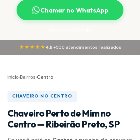
Chamar no WhatsApp
Resposta Rápida
·
★★★★★
4.9
+500 atendimentos realizados
Início
›
Bairros
›
Centro
CHAVEIRO NO CENTRO
Chaveiro Perto de Mim no
Centro — Ribeirão Preto, SP