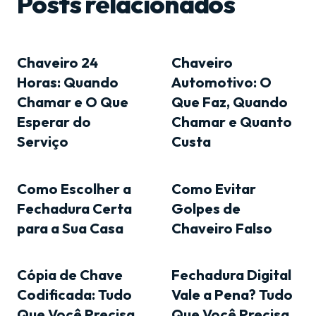
Posts relacionados
Chaveiro 24
Chaveiro
Horas: Quando
Automotivo: O
Chamar e O Que
Que Faz, Quando
Esperar do
Chamar e Quanto
Serviço
Custa
Como Escolher a
Como Evitar
Fechadura Certa
Golpes de
para a Sua Casa
Chaveiro Falso
Cópia de Chave
Fechadura Digital
Codificada: Tudo
Vale a Pena? Tudo
Que Você Precisa
Que Você Precisa