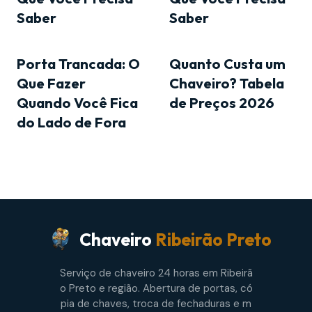
Saber
Saber
Porta Trancada: O
Quanto Custa um
Que Fazer
Chaveiro? Tabela
Quando Você Fica
de Preços 2026
do Lado de Fora
Chaveiro
Ribeirão Preto
Serviço de chaveiro 24 horas em Ribeirã
o Preto e região. Abertura de portas, có
pia de chaves, troca de fechaduras e m