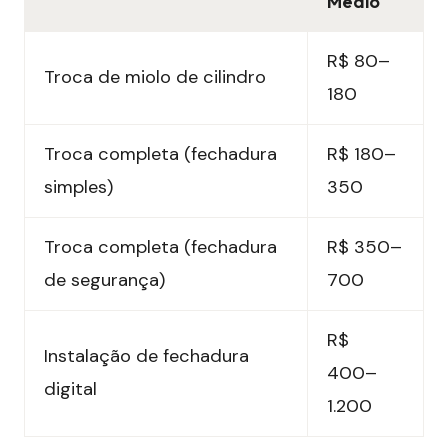
Médio
R$ 80–
Troca de miolo de cilindro
180
Troca completa (fechadura
R$ 180–
simples)
350
Troca completa (fechadura
R$ 350–
de segurança)
700
R$
Instalação de fechadura
400–
digital
1.200