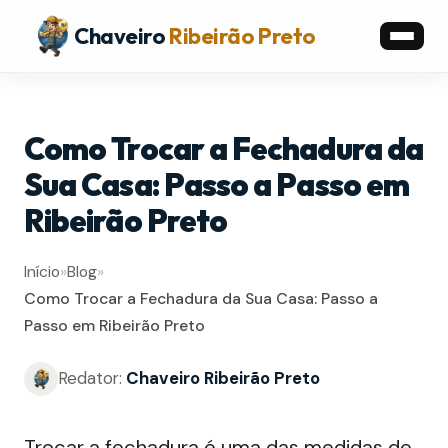
Chaveiro
Ribeirão Preto
Como Trocar a Fechadura da
Sua Casa: Passo a Passo em
Ribeirão Preto
Início
»
Blog
»
Como Trocar a Fechadura da Sua Casa: Passo a
Passo em Ribeirão Preto
Redator:
Chaveiro Ribeirão Preto
Trocar a fechadura é uma das medidas de