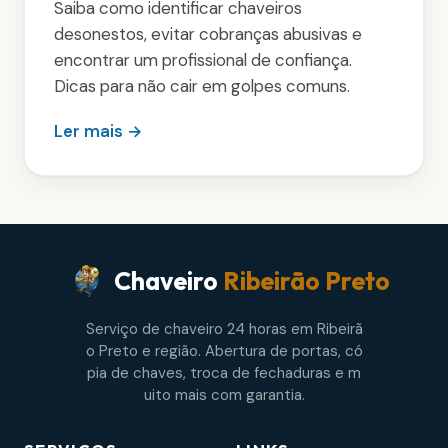
Saiba como identificar chaveiros
desonestos, evitar cobranças abusivas e
encontrar um profissional de confiança.
Dicas para não cair em golpes comuns.
Ler mais →
Chaveiro
Ribeirão Preto
Serviço de chaveiro 24 horas em Ribeirã
o Preto e região. Abertura de portas, có
pia de chaves, troca de fechaduras e m
uito mais com garantia.