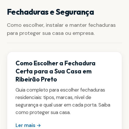
Fechaduras e Segurança
Como escolher, instalar e manter fechaduras
para proteger sua casa ou empresa.
Como Escolher a Fechadura
Certa para a Sua Casa em
Ribeirão Preto
Guia completo para escolher fechaduras
residenciais: tipos, marcas, nível de
segurança e qual usar em cada porta. Saiba
como proteger sua casa.
Ler mais →