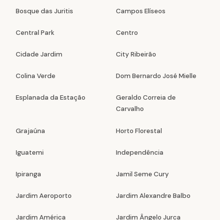
Bosque das Juritis
Campos Elíseos
Central Park
Centro
Cidade Jardim
City Ribeirão
Colina Verde
Dom Bernardo José Mielle
Esplanada da Estação
Geraldo Correia de
Carvalho
Grajaúna
Horto Florestal
Iguatemi
Independência
Ipiranga
Jamil Seme Cury
Jardim Aeroporto
Jardim Alexandre Balbo
Jardim América
Jardim Ângelo Jurca