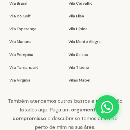
Vila Brasil
Vila Carvalho
Vila do Golf
Vila Elisa
Vila Esperança
Vila Hípica
Vila Mariana
Vila Monte Alegre
Vila Pompéia
Vila Seixas
Vila Tamandaré
Vila Tibério
Vila Virgínia
Villas Mabel
Também atendemos outros bairros e regiões não
listados aqui. Peça um
orçamento sem
compromisso
e descubra se temos chaveiro
perto de mim na sua área.