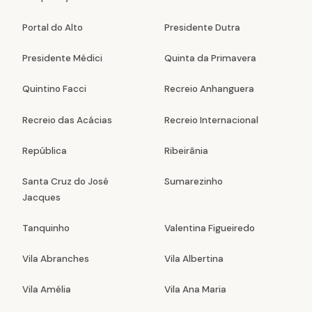
Portal do Alto
Presidente Dutra
Presidente Médici
Quinta da Primavera
Quintino Facci
Recreio Anhanguera
Recreio das Acácias
Recreio Internacional
República
Ribeirânia
Santa Cruz do José
Sumarezinho
Jacques
Tanquinho
Valentina Figueiredo
Vila Abranches
Vila Albertina
Vila Amélia
Vila Ana Maria