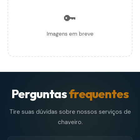
🔑
Imagens em breve
Perguntas
frequentes
Tire suas dúvidas sobre nossos serviços de
chaveiro.