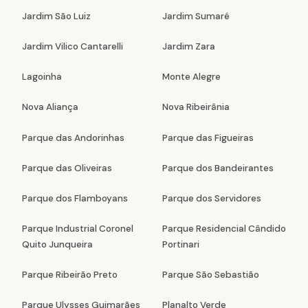
Jardim São Luiz
Jardim Sumaré
Jardim Vilico Cantarelli
Jardim Zara
Lagoinha
Monte Alegre
Nova Aliança
Nova Ribeirânia
Parque das Andorinhas
Parque das Figueiras
Parque das Oliveiras
Parque dos Bandeirantes
Parque dos Flamboyans
Parque dos Servidores
Parque Industrial Coronel
Parque Residencial Cândido
Quito Junqueira
Portinari
Parque Ribeirão Preto
Parque São Sebastião
Parque Ulysses Guimarães
Planalto Verde