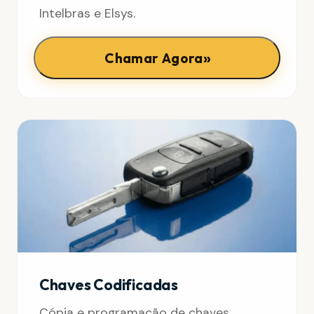
Intelbras e Elsys.
»
Chamar Agora
Chaves Codificadas
Cópia e programação de chaves