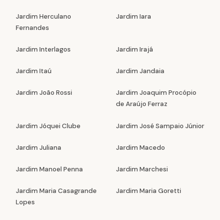
Jardim Herculano
Jardim Iara
Fernandes
Jardim Interlagos
Jardim Irajá
Jardim Itaú
Jardim Jandaia
Jardim João Rossi
Jardim Joaquim Procópio
de Araújo Ferraz
Jardim Jóquei Clube
Jardim José Sampaio Júnior
Jardim Juliana
Jardim Macedo
Jardim Manoel Penna
Jardim Marchesi
Jardim Maria Casagrande
Jardim Maria Goretti
Lopes