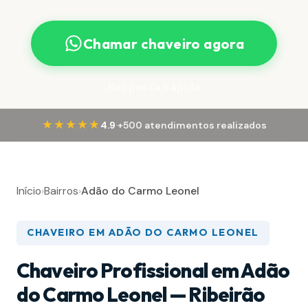
Chamar chaveiro agora
Resposta Rápida
·
★★★★★
4.9
+500 atendimentos realizados
Início
›
Bairros
›
Adão do Carmo Leonel
CHAVEIRO EM ADÃO DO CARMO LEONEL
Chaveiro Profissional em Adão
do Carmo Leonel — Ribeirão