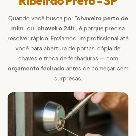
Ribeirão Preto - SP
Quando você busca por
"chaveiro perto de
mim"
ou
"chaveiro 24h"
, é porque precisa
resolver rápido. Enviamos um profissional até
você para abertura de portas, cópia de
chaves e troca de fechaduras — com
orçamento fechado
antes de começar, sem
surpresas.